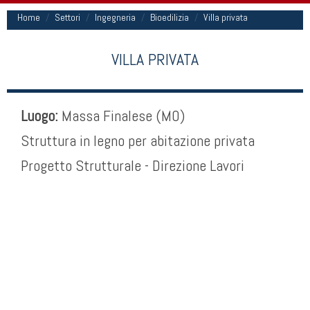
Home
Settori
Ingegneria
Bioedilizia
Villa privata
VILLA PRIVATA
Luogo:
Massa Finalese (MO)
Struttura in legno per abitazione privata
Progetto Strutturale - Direzione Lavori